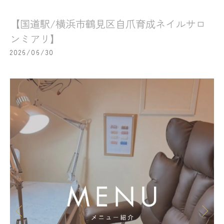
【国道駅/横浜市鶴見区自爪育成ネイルサロ
ンミアリ】
2026/06/30