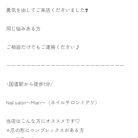
勇気を出してご来店くださいました❣️
同じ悩みある方
ご相談だけでもご連絡ください♪
ーーーーーーーーーーーーーーーーーーーーーーーー
\国道駅から徒歩1分/
Nail salon〜Miari〜（ネイルサロンミアリ）
当店はこんな方にオススメです♡
⚪︎爪の形にコンプレックスがある方