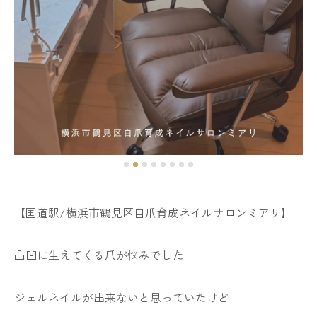
【国道駅/横浜市鶴見区自爪育成ネイルサロンミアリ】
凸凹に生えてくる爪が悩みでした
ジェルネイルが出来ないと思っていたけど