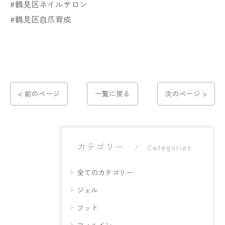
#鶴見区ネイルサロン
#鶴見区自爪育成
< 前のページ
一覧に戻る
次のページ >
カテゴリー
Categories
全てのカテゴリー
ジェル
フット