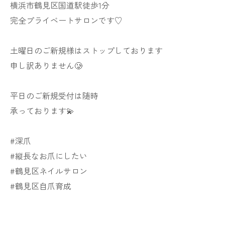
横浜市鶴見区国道駅徒歩1分
完全プライベートサロンです♡
土曜日のご新規様はストップしております
申し訳ありません🥲
平日のご新規受付は随時
承っております💫
#深爪
#縦長なお爪にしたい
#鶴見区ネイルサロン
#鶴見区自爪育成