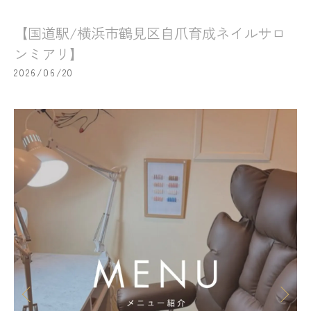
【国道駅/横浜市鶴見区自爪育成ネイルサロ
ンミアリ】
2026/06/20