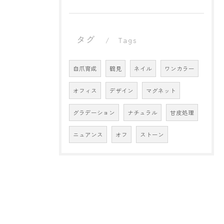
タグ
Tags
自爪育成
鶴見
ネイル
ワンカラー
オフィス
デザイン
マグネット
グラデーション
ナチュラル
甘皮処理
ニュアンス
オフ
ストーン