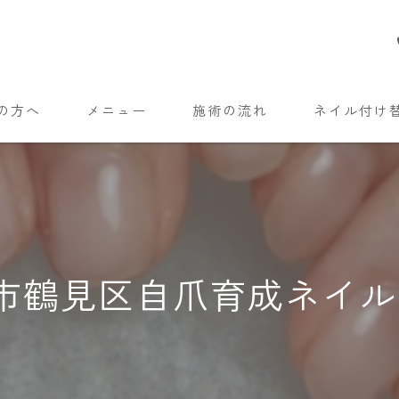
の方へ
メニュー
施術の流れ
ネイル付け
市鶴見区自爪育成ネイ