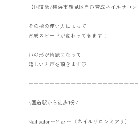
【国道駅/横浜市鶴見区自爪育成ネイルサロン
その指の使い方によって
育成スピードが変わってきます！
爪の形が綺麗になって
嬉しいと声を頂きます♡
ーーーーーーーーーーーーーーーーーーーー
\国道駅から徒歩1分/
Nail salon〜Miari〜（ネイルサロンミアリ）