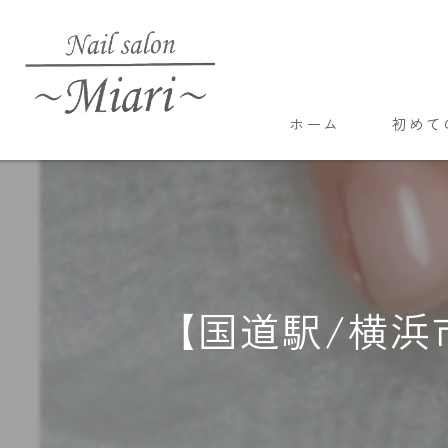
ホーム
初めて
【国道駅/横浜