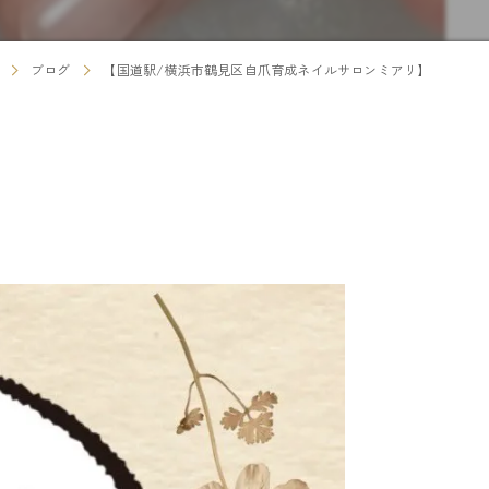
ブログ
【国道駅/横浜市鶴見区自爪育成ネイルサロンミアリ】