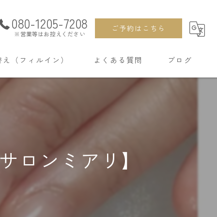
080-1205-7208
ご予約はこちら
※営業等はお控えください
替え（フィルイン）
よくある質問
ブログ
ルサロンミアリ】