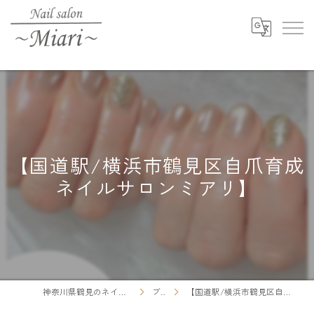
【国道駅/横浜市鶴見区自爪育成
ネイルサロンミアリ】
神奈川県鶴見のネイルならNail salon ～Miari～
ブログ
【国道駅/横浜市鶴見区自爪育成ネイルサロンミアリ】