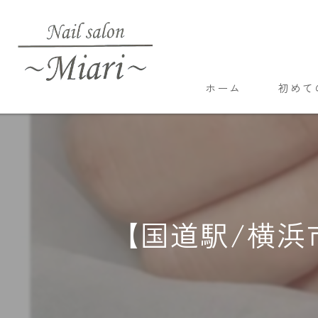
ホーム
初めて
【国道駅/横浜