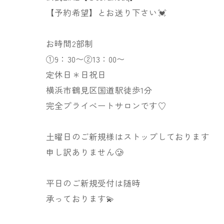
【予約希望】とお送り下さい💓
お時間2部制
①9：30〜②13：00〜
定休日＊日祝日
横浜市鶴見区国道駅徒歩1分
完全プライベートサロンです♡
土曜日のご新規様はストップしております
申し訳ありません🥲
平日のご新規受付は随時
承っております💫