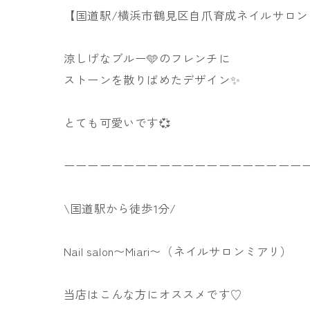
【国道駅/横浜市鶴見区自爪育成ネイルサロン
涼しげなブルー🩵のフレンチに
ストーンを散りばめたデザイン✨
とても可愛いです💞
ーーーーーーーーーーーーーーーーーーーー
\国道駅から徒歩1分/
Nail salon〜Miari〜（ネイルサロンミアリ）
当店はこんな方にオススメです♡