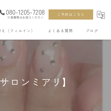
080-1205-7208
ご予約はこちら
※営業等はお控えください
替え（フィルイン）
よくある質問
ブログ
ルサロンミアリ】