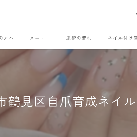
の方へ
メニュー
施術の流れ
ネイル付け
市鶴見区自爪育成ネイ