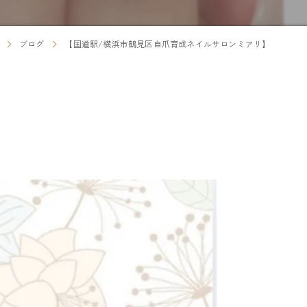
ブログ
【国道駅/横浜市鶴見区自爪育成ネイルサロンミアリ】