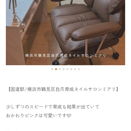
【国道駅/横浜市鶴見区自爪育成ネイルサロンミアリ】
少しずつのスピードで育成も結果が出ていて
おかわりピンクは可愛いです🩷