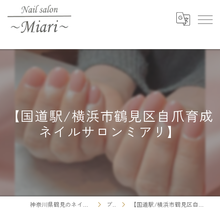
【国道駅/横浜市鶴見区自爪育成
ネイルサロンミアリ】
神奈川県鶴見のネイルならNail salon ～Miari～
ブログ
【国道駅/横浜市鶴見区自爪育成ネイルサロンミアリ】