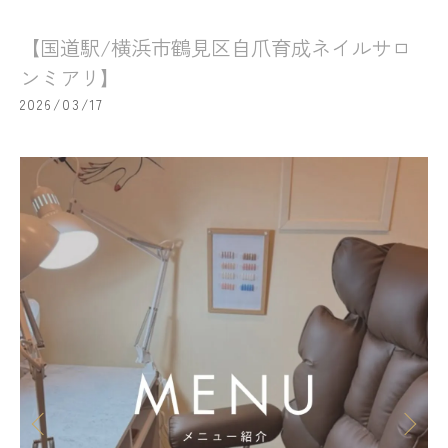
【国道駅/横浜市鶴見区自爪育成ネイルサロ
ンミアリ】
2026/03/17