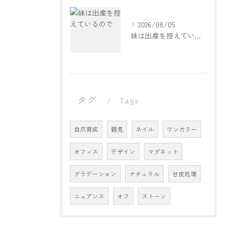
2026/08/05
妹は出産を控えているので
タグ
Tags
自爪育成
鶴見
ネイル
ワンカラー
オフィス
デザイン
マグネット
グラデーション
ナチュラル
甘皮処理
ニュアンス
オフ
ストーン