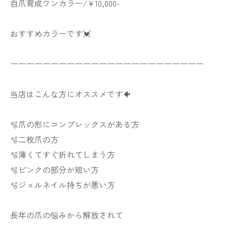
自爪育成ワンカラー/¥10,000-
おすすめカラーです💓
ーーーーーーーーーーーーーーーーーーーーーーーー
当店はこんな方にオススメです🐠
🫧爪の形にコンプレックスがある方
🫧二枚爪の方
🫧薄くてすぐ折れてしまう方
🫧ピンクの部分が短い方
🫧ジェルネイル持ちが悪い方
長年の爪の悩みから解放されて